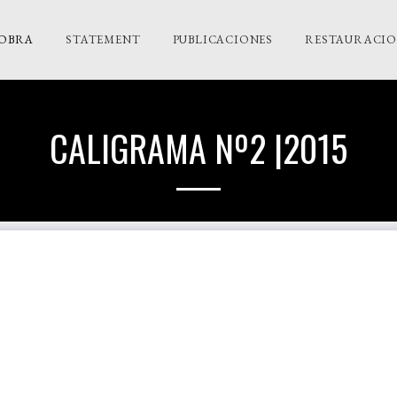
OBRA
STATEMENT
PUBLICACIONES
RESTAURACION
CALIGRAMA Nº2 |2015