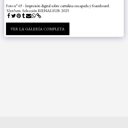
Foto n° 69 - Impresión digital sobre cartulina encapada y foamboard.
32x45cm. Selección BIENALSUR 2025
VER LA GALERÍA COMPLETA