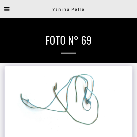
Yanina Pelle
FOTO N° 69