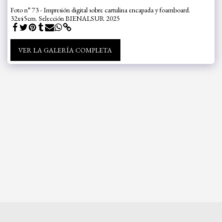
Foto n° 73 - Impresión digital sobre cartulina encapada y foamboard.
32x45cm. Selección BIENALSUR 2025
VER LA GALERÍA COMPLETA