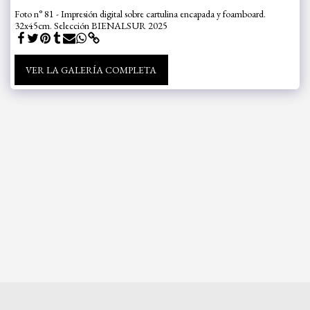
Foto n° 81 - Impresión digital sobre cartulina encapada y foamboard.
32x45cm. Selección BIENALSUR 2025
VER LA GALERÍA COMPLETA