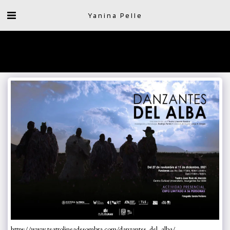
Yanina Pelle
https://www.teatrolineadesombra.com/danzantes_del_alba/