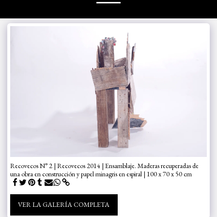
Recovecos N° 2 | Recovecos 2014 | Ensamblaje. Maderas recuperadas de
una obra en construcción y papel minagris en espiral | 100 x 70 x 50 cm
VER LA GALERÍA COMPLETA