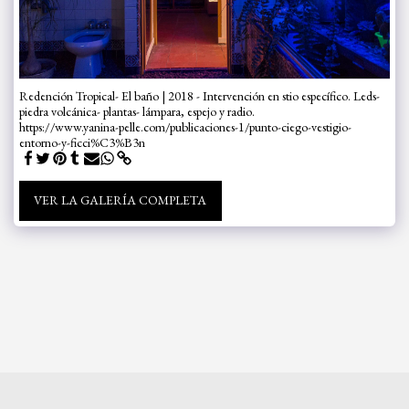
Redención Tropical- El baño | 2018 - Intervención en stio específico. Leds-
piedra volcánica- plantas- lámpara, espejo y radio.
https://www.yanina-pelle.com/publicaciones-1/punto-ciego-vestigio-
entorno-y-ficci%C3%B3n
VER LA GALERÍA COMPLETA