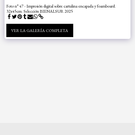
Foto n° 47 - Impresión digital sobre cartulina encapada y foamboard.
32x45cm. Selección BIENALSUR 2025
VER LA GALERÍA COMPLETA