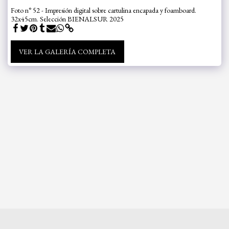
Foto n° 52 - Impresión digital sobre cartulina encapada y foamboard.
32x45cm. Selección BIENALSUR 2025
VER LA GALERÍA COMPLETA